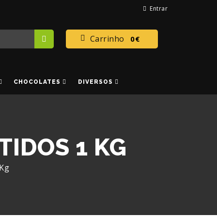
Entrar
Carrinho
0€
CHOCOLATES
DIVERSOS
IDOS 1 KG
 Kg