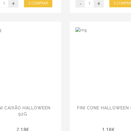
+
-
+
COMPRAR
COMPRA
INI CAIXÃO HALLOWEEN
FINI CONE HALLOWEEN
92G
2.18€
1.18€