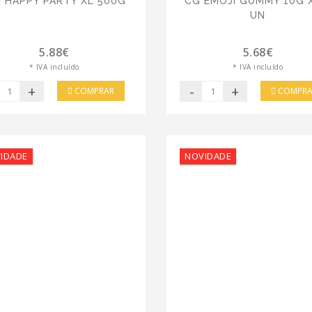
NI HAPPY PARTY XL 500G
CG EMOJI GUMMY 10G 
UN
5.88€
5.68€
* IVA incluído
* IVA incluído
+
-
+
COMPRAR
COMPRA
IDADE
NOVIDADE