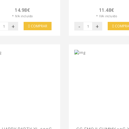
14.98€
11.48€
* IVA incluído
* IVA incluído
+
-
+
COMPRAR
COMPRA