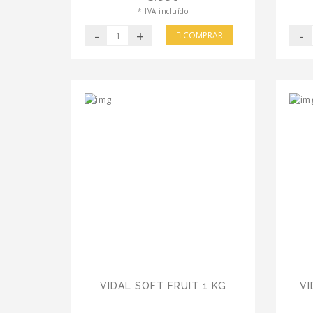
* IVA incluído
-
+
-
COMPRAR
VIDAL SOFT FRUIT 1 KG
VI