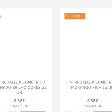
DESTAQUE
I REGALIZ KILOMÉTRICO
FINI REGALIZ KILOMÉT
NADO BRILHO CORES 24
MORANGO PICA 24 U
UN
8.58€
8.58€
* IVA incluído
* IVA incluído