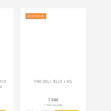
DESTAQUE
RICO
FINI DELI JELLY 1 KG
N
7.98€
* IVA incluído