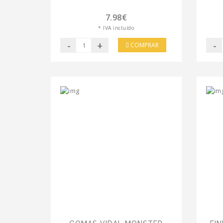
7.98€
* IVA incluído
-
+
-
COMPRAR