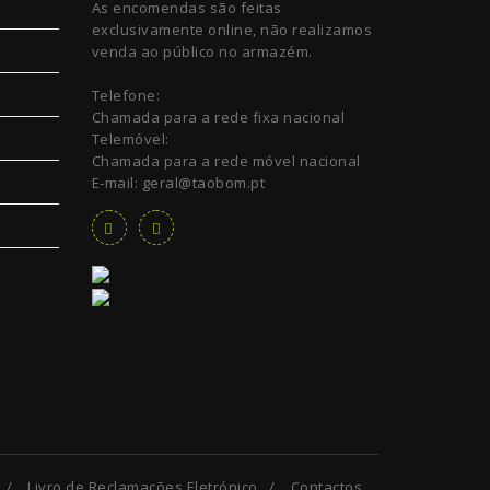
As encomendas são feitas
exclusivamente online, não realizamos
venda ao público no armazém.
Telefone:
Chamada para a rede fixa nacional
Telemóvel:
Chamada para a rede móvel nacional
E-mail: geral@taobom.pt
/
Livro de Reclamações Eletrónico
/
Contactos