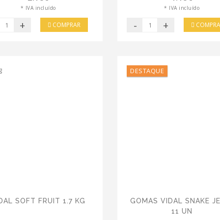
* IVA incluído
* IVA incluído
+
-
+
COMPRAR
COMPRA
DESTAQUE
DAL SOFT FRUIT 1.7 KG
GOMAS VIDAL SNAKE JE
11 UN