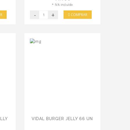
* IVA incluído
-
+
R
COMPRAR
LLY
VIDAL BURGER JELLY 66 UN