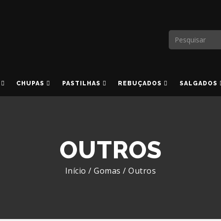
CHUPAS
PASTILHAS
REBUÇADOS
SALGADOS
OUTROS
Início
/
Gomas
/
Outros