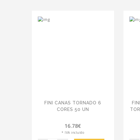
FINI CANAS TORNADO 6
FIN
CORES 50 UN
TOR
16.78€
* IVA incluído