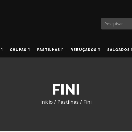
CHUPAS
PASTILHAS
REBUÇADOS
SALGADOS
FINI
Início
/
Pastilhas
/
Fini