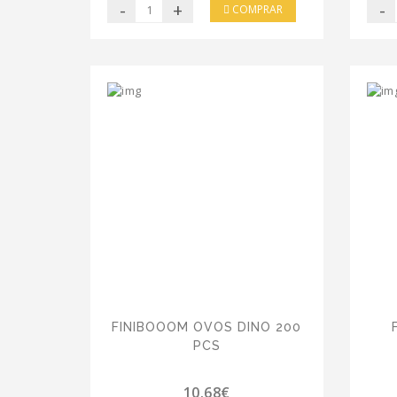
-
+
-
COMPRAR
FINIBOOOM OVOS DINO 200
PCS
10.68€