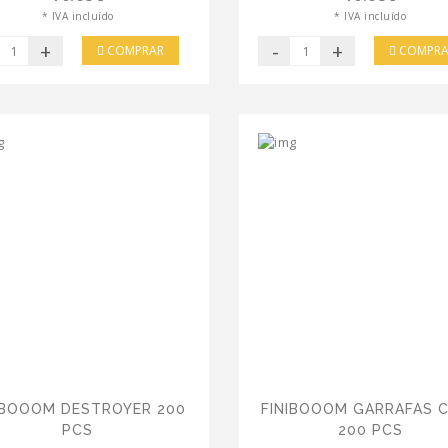
* IVA incluído
* IVA incluído
+
-
+
COMPRAR
COMPRA
IBOOOM DESTROYER 200
FINIBOOOM GARRAFAS 
PCS
200 PCS