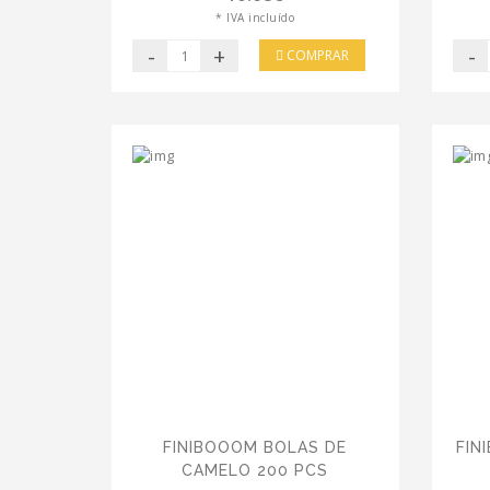
* IVA incluído
-
+
-
COMPRAR
FINIBOOOM BOLAS DE
FIN
CAMELO 200 PCS