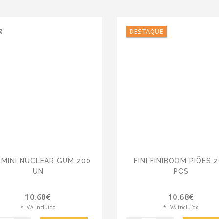
DESTAQUE
I MINI NUCLEAR GUM 200
FINI FINIBOOM PIÕES 
UN
PCS
10.68€
10.68€
* IVA incluído
* IVA incluído