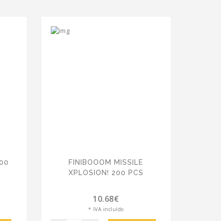
200
FINIBOOOM MISSILE
XPLOSION! 200 PCS
10.68€
* IVA incluído