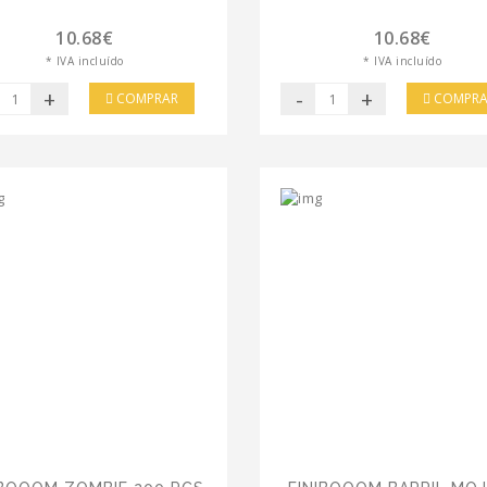
10.68€
10.68€
* IVA incluído
* IVA incluído
+
-
+
COMPRAR
COMPRA