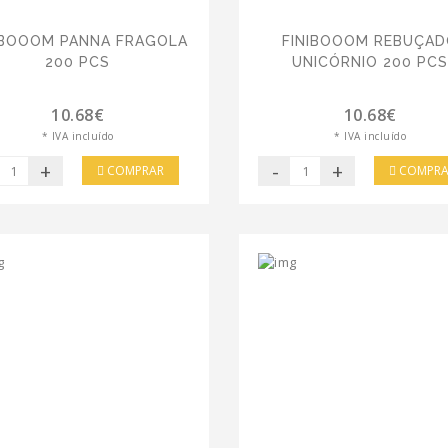
IBOOOM PANNA FRAGOLA
FINIBOOOM REBUÇA
200 PCS
UNICÓRNIO 200 PC
10.68€
10.68€
* IVA incluído
* IVA incluído
+
-
+
COMPRAR
COMPRA