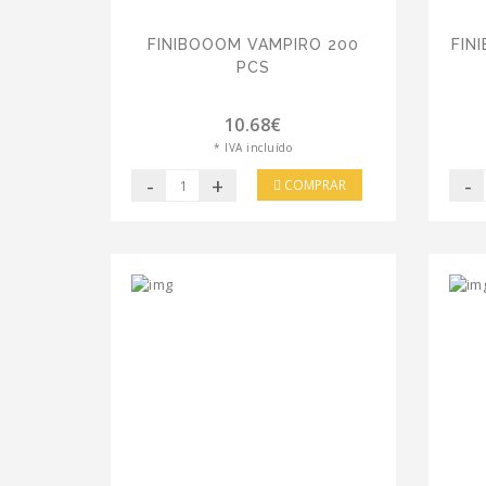
FINIBOOOM VAMPIRO 200
FIN
PCS
10.68€
* IVA incluído
-
+
-
COMPRAR