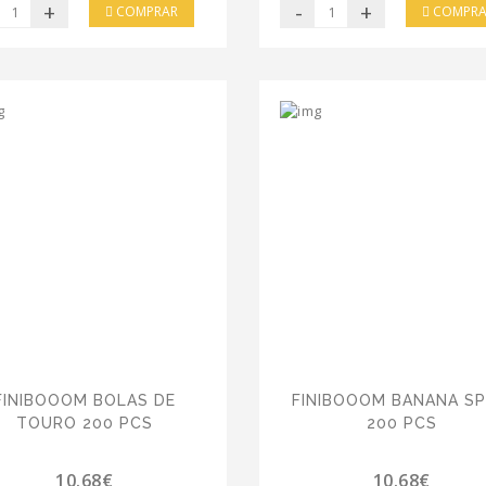
+
-
+
COMPRAR
COMPRA
FINIBOOOM BOLAS DE
FINIBOOOM BANANA SP
TOURO 200 PCS
200 PCS
10.68€
10.68€