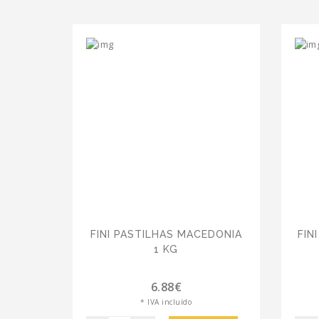
FINI PASTILHAS MACEDONIA
FIN
1 KG
6.88€
* IVA incluído