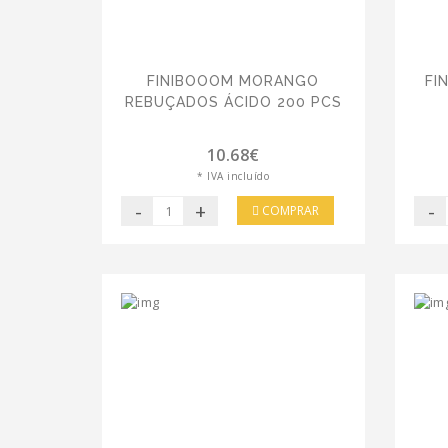
FINIBOOOM MORANGO
FI
REBUÇADOS ÁCIDO 200 PCS
10.68€
* IVA incluído
-
+
-
COMPRAR