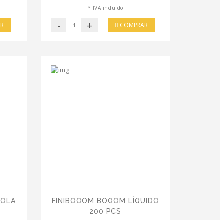
* IVA incluído
-
+
R
COMPRAR
COLA
FINIBOOOM BOOOM LÍQUIDO
200 PCS