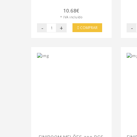
10.68€
* IVA incluído
-
+
-
COMPRAR