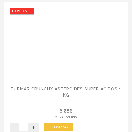
NOVIDADE
BURMAR CRUNCHY ASTEROIDES SUPER ÁCIDOS 1
KG
6.88€
* IVA incluído
-
+
COMPRAR