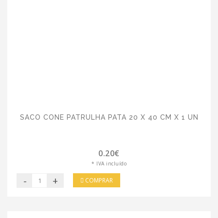
SACO CONE PATRULHA PATA 20 X 40 CM X 1 UN
0.20€
* IVA incluído
-
+
COMPRAR