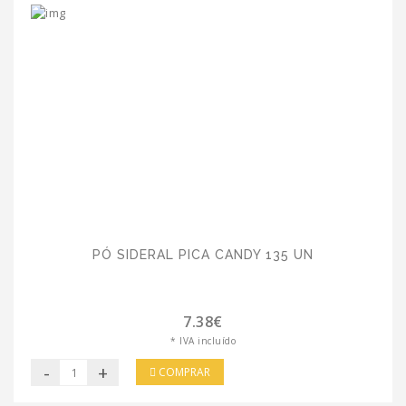
PÓ SIDERAL PICA CANDY 135 UN
7.38€
* IVA incluído
-
+
COMPRAR