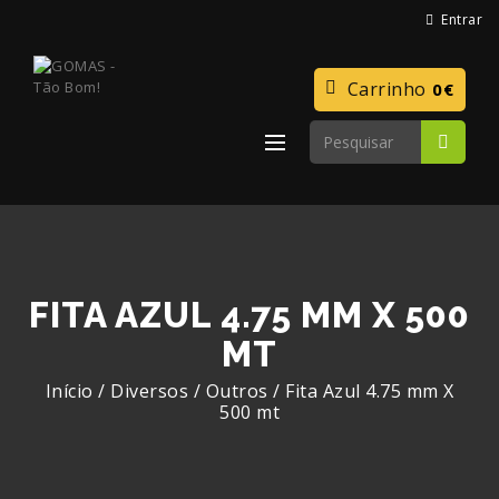
Entrar
Carrinho
0€
FITA AZUL 4.75 MM X 500
MT
Início
/
Diversos
/
Outros
/
Fita Azul 4.75 mm X
500 mt