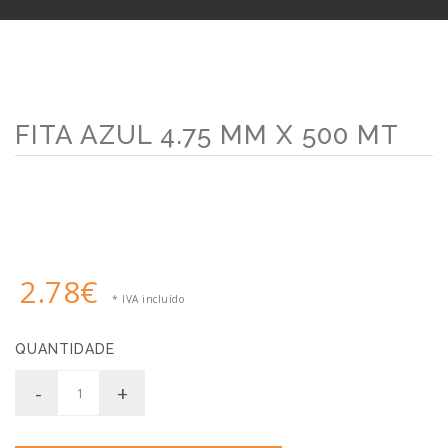
FITA AZUL 4.75 MM X 500 MT
2.78€
* IVA incluído
QUANTIDADE
-
+