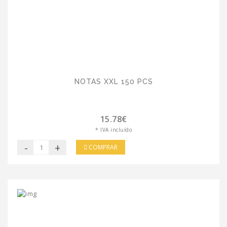
NOTAS XXL 150 PCS
15.78€
* IVA incluído
-
+
COMPRAR